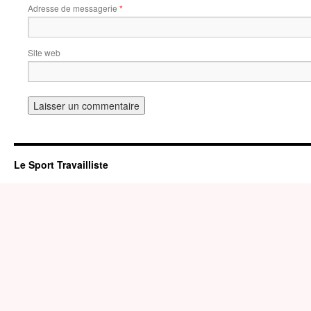
Adresse de messagerie
*
Site web
Le Sport Travailliste