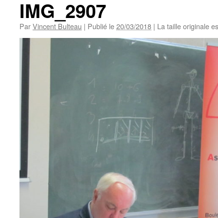
IMG_2907
Par
Vincent Bulteau
|
Publié le
20/03/2018
|
La taille originale e