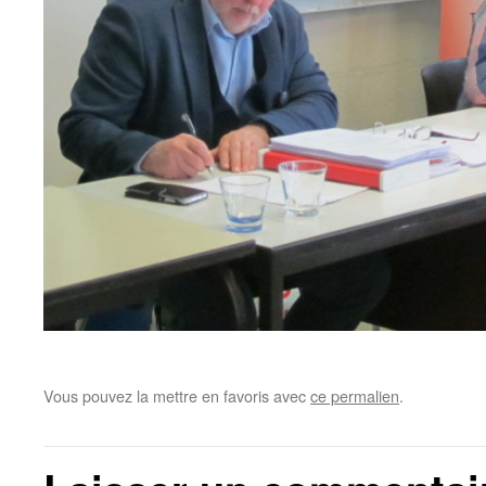
Vous pouvez la mettre en favoris avec
ce permalien
.