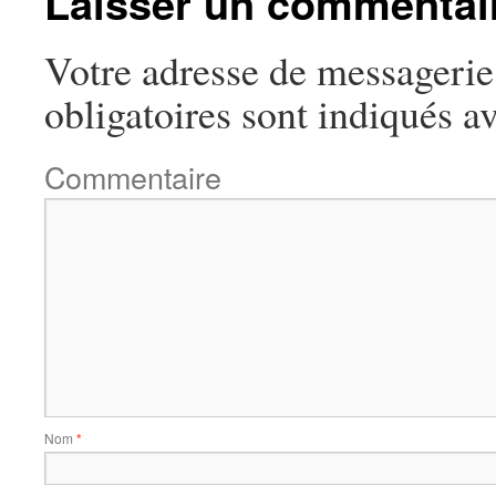
Laisser un commentai
Votre adresse de messagerie 
obligatoires sont indiqués a
Commentaire
Nom
*