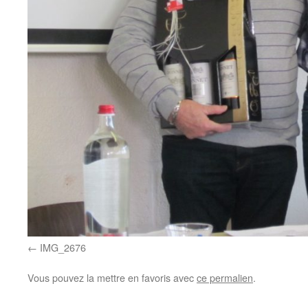
IMG_2676
Vous pouvez la mettre en favoris avec
ce permalien
.