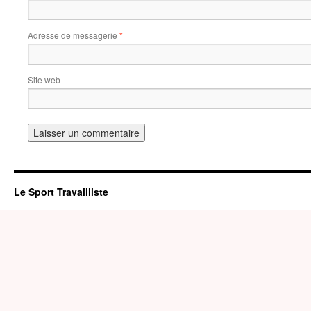
Adresse de messagerie
*
Site web
Le Sport Travailliste